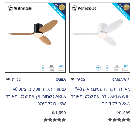
צפייה
צפייה
CARLA
CARLA WIFI
מאוורר תקרה ווסטינגהאוס 48"
מאוורר תקרה ווסטינגהאוס 48"
CARLA WIFI לבן עם שלט ותאורה
CARLA שחור ועץ עם שלט ותאורה
28W כולל דימר
28W כולל דימר
₪
1,099
₪
1,099
דורג
דורג
5.00
5.00
מתוך 5
מתוך 5