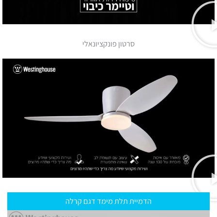
סרטון פונקציונאלי
הדמיית תלת מימד דגם קרלה