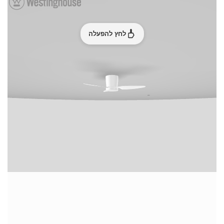
לחץ להפעלה