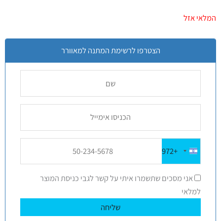
4
מדורגים
5.00
מתוך 5
המלאי אזל
מבוסס על
דירוגים של
לקוחות
הצטרפו לרשימת המתנה למאוורר
+972
Israel
+972
אני מסכים שתשמרו איתי על קשר לגבי כניסת המוצר
למלאי