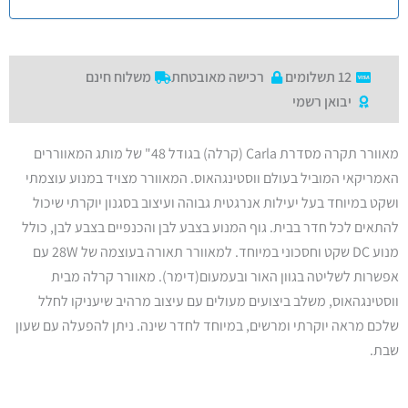
12 תשלומים
רכישה מאובטחת
משלוח חינם
יבואן רשמי
מאוורר תקרה מסדרת Carla (קרלה) בגודל 48" של מותג המאווררים
האמריקאי המוביל בעולם ווסטינגהאוס. המאוורר מצויד במנוע עוצמתי
ושקט במיוחד בעל יעילות אנרגטית גבוהה ועיצוב בסגנון יוקרתי שיכול
להתאים לכל חדר בבית. גוף המנוע בצבע לבן והכנפיים בצבע לבן, כולל
מנוע DC שקט וחסכוני במיוחד. למאוורר תאורה בעוצמה של 28W עם
אפשרות לשליטה בגוון האור ובעמעום(דימר). מאוורר קרלה מבית
ווסטינגהאוס, משלב ביצועים מעולים עם עיצוב מרהיב שיעניקו לחלל
שלכם מראה יוקרתי ומרשים, במיוחד לחדר שינה. ניתן להפעלה עם שעון
שבת.