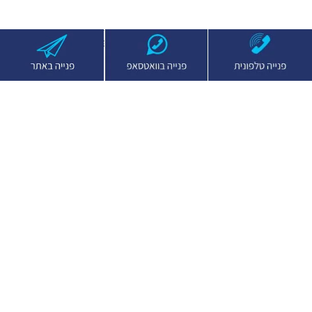
רוצים עזרה בבחירת מאוורר תקרה? השאירו פרטים ונציגת מכירות
תחזור אליכם במהרה
שם
טלפון
שליחה
או לחצו למטה ואנסה לעזור לכם לבחור מאוורר
ממליצה וירטואלית