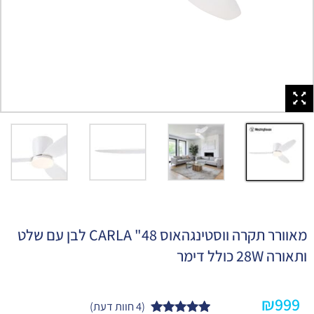
מאוורר תקרה ווסטינגהאוס 48" CARLA לבן עם שלט
ותאורה 28W כולל דימר
₪
999
(
4
חוות דעת)