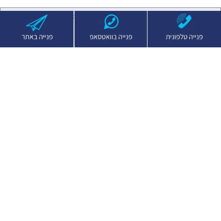
רוצים עזרה בבחירת מאוורר תקרה? השאירו פרטים ונציגת מכירות
תחזור אליכם במהרה
שם
טלפון
שליחה
או לחצו למטה ואנסה לעזור לכם לבחור מאוורר
ממליצה וירטואלית