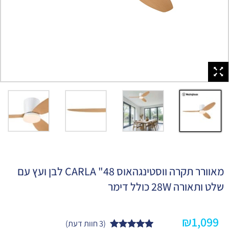
מאוורר תקרה ווסטינגהאוס 48" CARLA לבן ועץ עם
שלט ותאורה 28W כולל דימר
₪
1,099
(
3
חוות דעת)