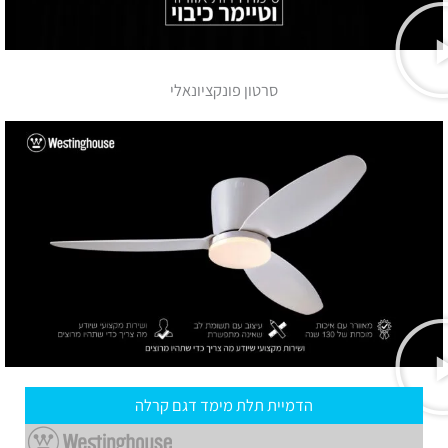
סרטון פונקציונאלי
הדמיית תלת מימד דגם קרלה