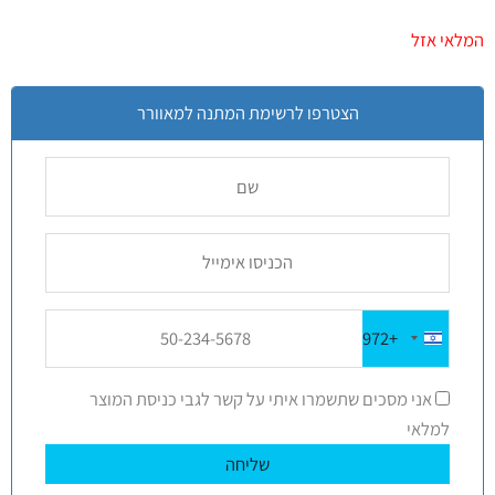
3
מדורגים
5.00
מתוך 5
המלאי אזל
מבוסס על
דירוגים של
לקוחות
הצטרפו לרשימת המתנה למאוורר
+972
Israel
+972
אני מסכים שתשמרו איתי על קשר לגבי כניסת המוצר
למלאי