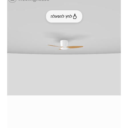
לחץ להפעלה