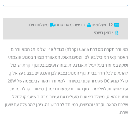
12 תשלומים
רכישה מאובטחת
משלוח חינם
יבואן רשמי
מאוורר תקרה מסדרת Carla (קרלה) בגודל 48" של מותג המאווררים
האמריקאי המוביל בעולם ווסטינגהאוס. המאוורר מצויד במנוע עוצמתי
ושקט במיוחד בעל יעילות אנרגטית גבוהה ועיצוב בסגנון יוקרתי שיכול
להתאים לכל חדר בבית. גוף המנוע בצבע לבן והכנפיים בצבע עץ אלון,
כולל מנוע DC שקט וחסכוני במיוחד. למאוורר תאורה בעוצמה של 28W
עם אפשרות לשליטה בגוון האור ובעמעום(דימר). מאוורר קרלה מבית
ווסטינגהאוס, משלב ביצועים מעולים עם עיצוב מרהיב שיעניקו לחלל
שלכם מראה יוקרתי ומרשים, במיוחד לחדר שינה. ניתן להפעלה עם שעון
שבת.