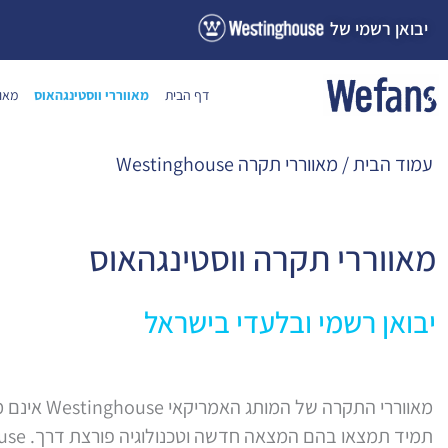
ילוג
יבואן רשמי של
תוכן
דף הבית
מאווררי ווסטינגהאוס
מאוו
עמוד הבית
/ מאווררי תקרה Westinghouse
מאווררי תקרה ווסטינגהאוס
יבואן רשמי ובלעדי בישראל
מאווררי התקרה 