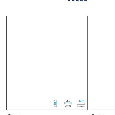
דורג
5.00
מתוך 5