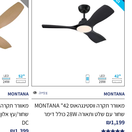
צפייה
MONTANA
MONTANA
מאוורר תקרה ווסטינגהאוס 42" MONTANA
שחור עם שלט ותאורה 28W כולל דימר
₪
1,199
DC
₪
1,399