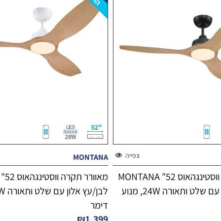
צפייה
MONTANA
מאוורר תקרה ווסטינגהאוס 52" MONTANA
שחור/עץ אלון עם שלט ותאורה 24W, מנוע
דימר
₪
1,399