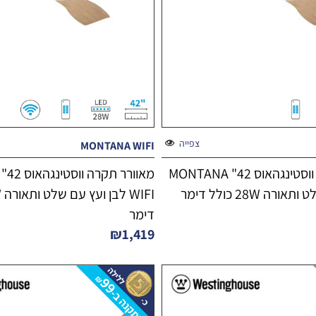
צפייה
MONTANA WIFI
מאוורר תקרה ווסטינגהאוס 42" MONTANA
ה 28W כולל דימר
דימר
₪
1,419