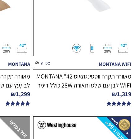
צפייה
MONTANA
MONTANA WIFI
מאוורר תקרה ווסטינגהאוס 42" MONTANA
WIFI לבן עם שלט ותאורה 28W כולל דימר
לבן/עץ עם שלט ותאור
₪
1,299
₪
1,319
דורג
דורג
5.00
5.00
מתוך 5
מתוך 5