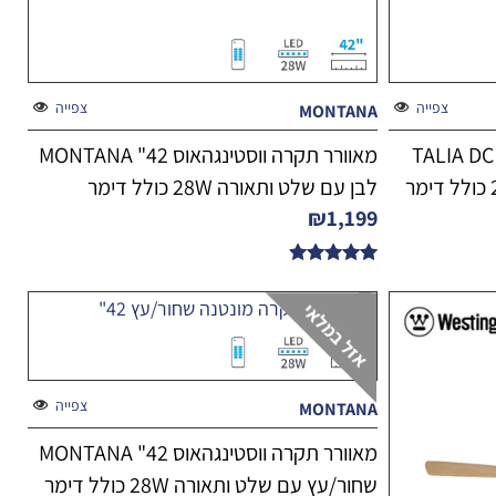
צפייה
צפייה
MONTANA
מאוורר תקרה ווסטינגהאוס 52" TALIA DC
מאוורר תקרה ווסטינגהאוס 42" MONTANA
לבן עם שלט ותאורה 28W כולל דימר
₪
1,199
דורג
4.75
מתוך 5
צפייה
MONTANA
מאוורר תקרה ווסטינגהאוס 42" MONTANA
שחור/עץ עם שלט ותאורה 28W כולל דימר