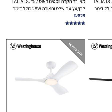
מאוורר תקרה ווסטינגהאוס 48" TALIA DC
מאוורר תקרה ווסטינגהאוס 52" TALIA DC
לבן/עץ עם שלט ותאורה 28W כולל דימר
₪
829
דורג
5.00
מתוך 5