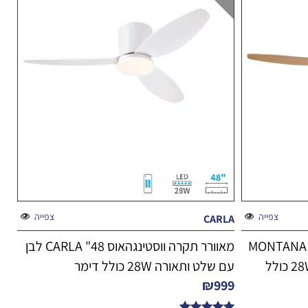
צפייה
צפייה
CARLA
מאוורר תקרה ווסטינגהאוס 52" MONTANA
מאוורר תקרה ווסטינגהאוס 48" CARLA לבן
לבן/עץ אלון עם שלט ותאורה 28W כולל
עם שלט ותאורה 28W כולל דימר
₪
999