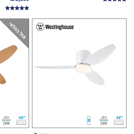
דורג
5.00
דורג
מתוך 5
5.00
מתוך 5