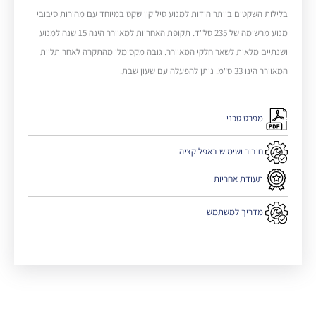
בלילות השקטים ביותר הודות למנוע סיליקון שקט במיוחד עם מהירות סיבובי
מנוע מרשימה של 235 סל"ד. תקופת האחריות למאוורר הינה 15 שנה למנוע
ושנתיים מלאות לשאר חלקי המאוורר. גובה מקסימלי מהתקרה לאחר תליית
המאוורר הינו 33 ס"מ. ניתן להפעלה עם שעון שבת.
מפרט טכני
חיבור ושימוש באפליקציה
תעודת אחריות
מדריך למשתמש