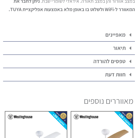
במצב אוורור והן במצב תאורה. אידאלי לשומרי שבת.
ניתן לחבר את
המאוורר ל-WiFi ולשלוט בו באופן מלא באמצעות אפליקציית TUYA.
מאפיינים
תיאור
טפסים להורדה
חוות דעת
מאווררים נוספים