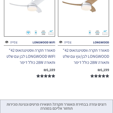
צפייה
צפייה
LONGWOOD WIFI
LONGWOOD
מאוורר תקרה ווסטינגהאוס 42"
מאוורר תקרה ווסטינגהאוס 42"
LONGWOOD לבן/עץ עם שלט
LONGWOOD WIFI לבן עם שלט
ותאורה 28W כולל דימר
ותאורה 28W כולל דימר
₪
1,189
₪
1,199
דורג
דורג
5.00
5.00
מתוך 5
מתוך 5
רוצים עזרה בבחירת מאוורר תקרה? השאירו פרטים ונציגת מכירות
תחזור אליכם במהרה