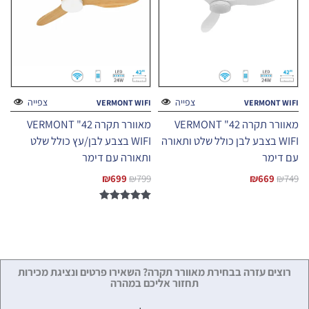
צפייה
צפייה
VERMONT WIFI
VERMONT WIFI
מאוורר תקרה 42" VERMONT
מאוורר תקרה 42" VERMONT
WIFI בצבע לבן כולל שלט ותאורה
WIFI בצבע לבן/עץ כולל שלט
עם דימר
ותאורה עם דימר
₪
699
₪
799
₪
669
₪
749
דורג
5.00
מתוך 5
רוצים עזרה בבחירת מאוורר תקרה? השאירו פרטים ונציגת מכירות
תחזור אליכם במהרה