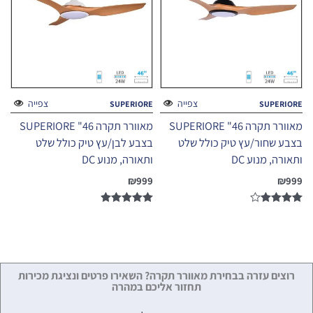
צפייה
צפייה
SUPERIORE
SUPERIORE
מאוורר תקרה 46" SUPERIORE
מאוורר תקרה 46" SUPERIORE
בצבע שחור/עץ טיק כולל שלט
בצבע לבן/עץ טיק כולל שלט
ותאורה, מנוע DC
ותאורה, מנוע DC
₪
999
₪
999
דורג
דורג
4.86
4.00
מתוך 5
מתוך 5
רוצים עזרה בבחירת מאוורר תקרה? השאירו פרטים ונציגת מכירות
תחזור אליכם במהרה