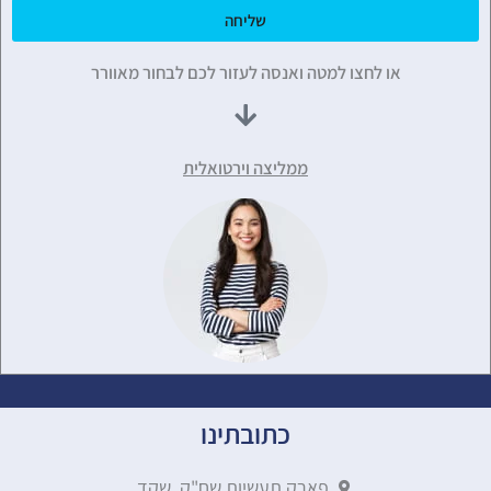
שליחה
או לחצו למטה ואנסה לעזור לכם לבחור מאוורר
ממליצה וירטואלית
כתובתינו
פארק תעשיות שח"ק, שקד