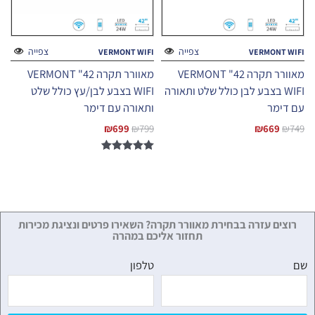
צפייה
צפייה
VERMONT WIFI
VERMONT WIFI
מאוורר תקרה 42" VERMONT
מאוורר תקרה 42" VERMONT
WIFI בצבע לבן כולל שלט ותאורה
WIFI בצבע לבן/עץ כולל שלט
עם דימר
ותאורה עם דימר
₪
699
₪
799
₪
669
₪
749
דורג
5.00
מתוך 5
רוצים עזרה בבחירת מאוורר תקרה? השאירו פרטים ונציגת מכירות
תחזור אליכם במהרה
שם
טלפון