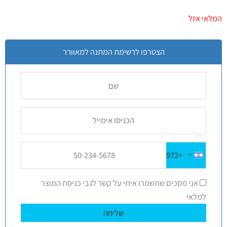
1
מדורג
5.00
מתוך 5
המלאי אזל
מבוסס על
דירוגים של
לקוחות
הצטרפו לרשימת המתנה למאוורר
+972
Israel
+972
אני מסכים שתשמרו איתי על קשר לגבי כניסת המוצר
למלאי