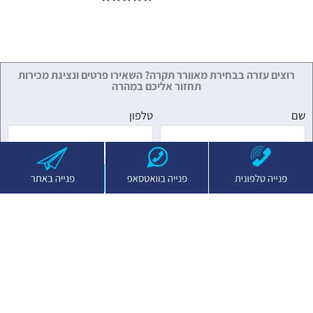
דורג
4.89
מתוך 5
רוצים עזרה בבחירת מאוורר תקרה? השאירו פרטים ונציגת מכירות
תחזור אליכם במהרה
שם
טלפון
שליחה
או לחצו למטה ואנסה לעזור לכם לבחור מאוורר
ממליצה וירטואלית