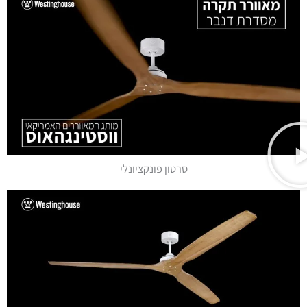
סרטון פונקציונלי