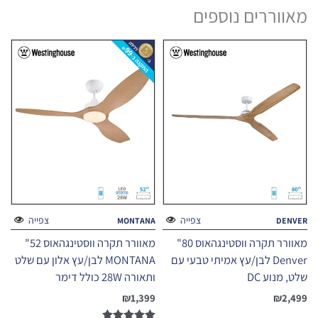
מאווררים נוספים
צפייה
צפייה
MONTANA
DENVER
מאוורר תקרה ווסטינגהאוס 80"
מאוורר תקרה ווסטינגהאוס 52"
Denver לבן/עץ אמיתי טבעי עם
MONTANA לבן/עץ אלון עם שלט
שלט, מנוע DC
ותאורה 28W כולל דימר
₪
1,399
₪
2,499