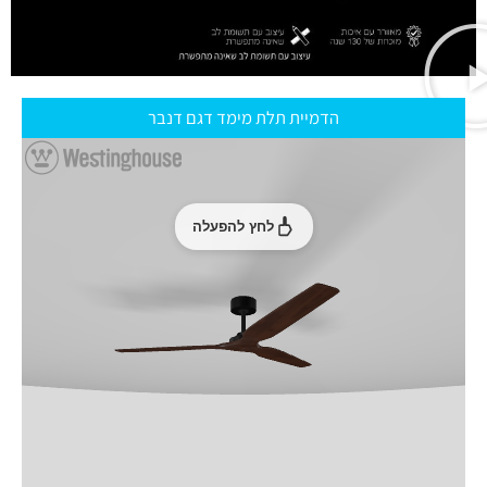
הדמיית תלת מימד דגם דנבר
לחץ להפעלה