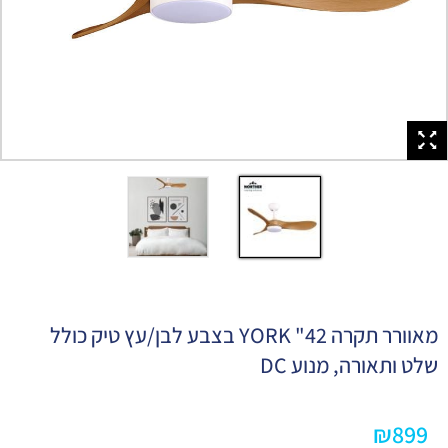
מאוורר תקרה 42" YORK בצבע לבן/עץ טיק כולל
שלט ותאורה, מנוע DC
₪
899