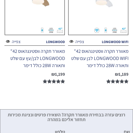
צפייה
צפייה
LONGWOOD
LONGWOOD WIFI
מאוורר תקרה ווסטינגהאוס 42"
מאוורר תקרה ווסטינגהאוס 42"
LONGWOOD WIFI לבן עם שלט
LONGWOOD לבן/עץ עם שלט
ותאורה 28W כולל דימר
ותאורה 28W כולל דימר
₪
1,199
₪
1,189
דורג
דורג
5.00
5.00
מתוך 5
מתוך 5
רוצים עזרה בבחירת מאוורר תקרה? השאירו פרטים ונציגת מכירות
תחזור אליכם במהרה
שם
טלפון