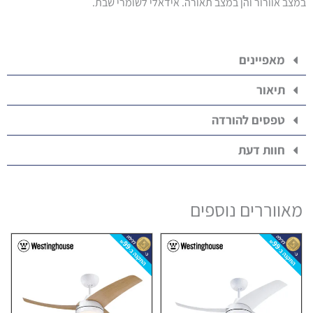
במצב אוורור והן במצב תאורה. אידאלי לשומרי שבת.
מאפיינים
תיאור
טפסים להורדה
חוות דעת
מאווררים נוספים