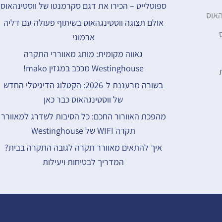
ספוטלייט – הכירו את דגם סקרמנטו של ווסטינהאוס
האוס
אולם תצוגה ווסטינגהאוס בשיתוף פעולה עם דליה
ארמוני
גאווה מקומית: מותג מאווררי התקרה
Westinghouse מככב במגזין mako!
בשורה מרעננת ל-2026: הקטלוג הדיגיטלי החדש
של ווסטינגהאוס כבר כאן
מהפכת האוורור החכם: כל הסיבות לשדרג למאוורר
תקרה WIFI של Westinghouse
איך להתאים מאוורר תקרה לגובה התקרה בבית?
המדריך לבטיחות ויעילות