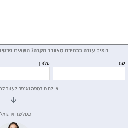
רוצים עזרה בבחירת מאוורר תקרה? השאירו פרטים
שם
טלפון
או לחצו למטה ואנסה לעזור לכ
ממליצה וירטואלי