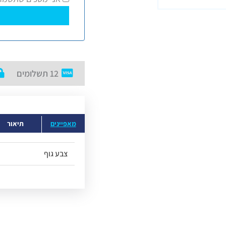
12 תשלומים
מאפיינים
תיאור
צבע גוף