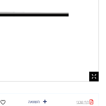
השוואה
דף טכני