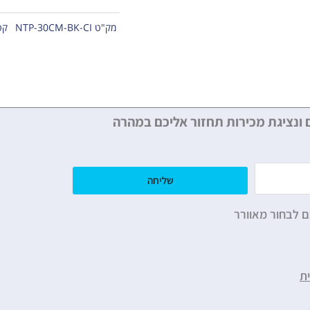
מק"ט
NTP-30CM-BK-CI
קט
 ונציגת מכירות תחזור אליכם במהרה
שליחה
ם לבחור מאוורר
ת