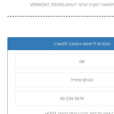
הצטרפו לרשימת המתנה למאוורר
 איתי על קשר לגבי כניסת המוצר למלאי