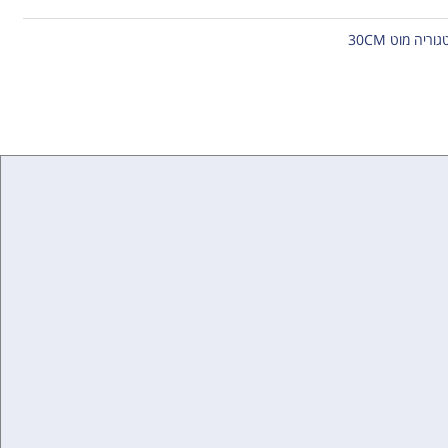
גוריה
מוט 30CM