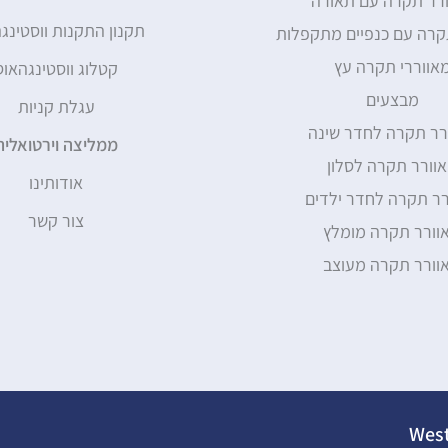
רר תקרה עם תאורה
תקנון התקנות ווסטינג
קרה עם כנפיים מתקפלות
אווררי תקרה עץ
קטלוג ווסטינגהאוס
מבצעים
עגלת קניות
רר תקרה לחדר שינה
ממליצה וירטואלית
וורר תקרה לסלון
אודותינו
רר תקרה לחדר ילדים
צור קשר
וורר תקרה מומלץ
וורר תקרה מעוצב