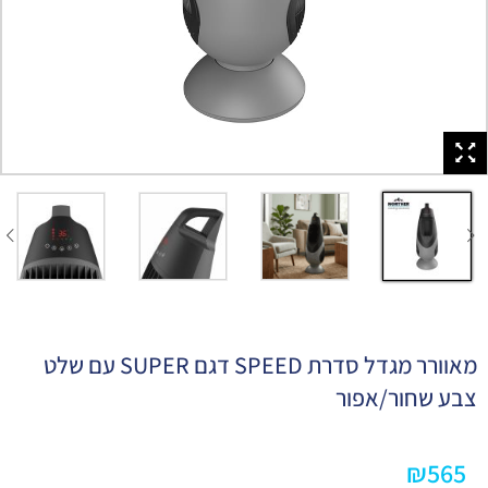
מאוורר מגדל סדרת SPEED דגם SUPER עם שלט
צבע שחור/אפור
₪
565