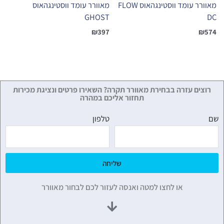
מאוורר עומד ווסטינגהאוס FLOW
מאוורר עומד ווסטינגהאוס
GHOST
DC
₪
397
₪
574
רוצים עזרה בבחירת מאוורר תקרה? השאירו פרטים ונציגת מכירות
תחזור אליכם במהרה
שם
טלפון
שליחה
או לחצו למטה ואנסה לעזור לכם לבחור מאוורר