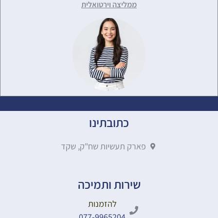
ממליצה וירטואלית
כתובתינו
פארק תעשיות שח"ק, שקד
שירות ותמיכה
להזמנות
077-9965204