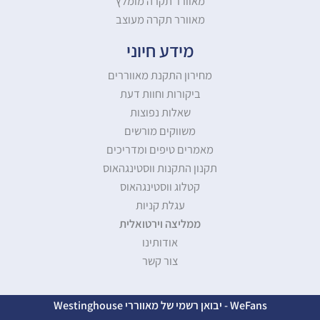
מאוורר תקרה מומלץ
מאוורר תקרה מעוצב
מידע חיוני
מחירון התקנת מאווררים
ביקורות וחוות דעת
שאלות נפוצות
משווקים מורשים
מאמרים טיפים ומדריכים
תקנון התקנות ווסטינגהאוס
קטלוג ווסטינגהאוס
עגלת קניות
ממליצה וירטואלית
אודותינו
צור קשר
WeFans - יבואן רשמי של מאווררי Westinghouse