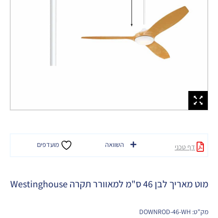
השוואה
מועדפים
דף טכני
מוט מאריך לבן 46 ס"מ למאוורר תקרה Westinghouse
מק"ט: DOWNROD-46-WH