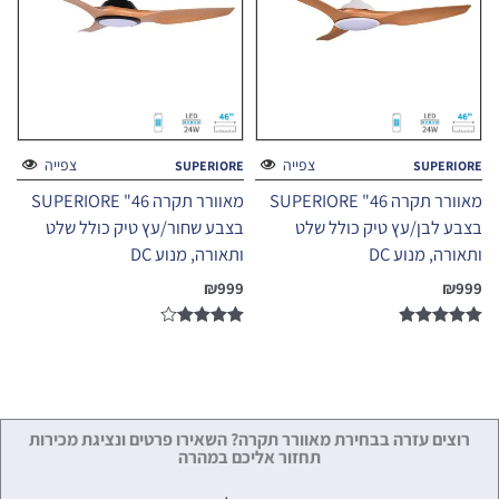
צפייה
צפייה
SUPERIORE
SUPERIORE
מאוורר תקרה 46" SUPERIORE
מאוורר תקרה 46" SUPERIORE
בצבע לבן/עץ טיק כולל שלט
בצבע שחור/עץ טיק כולל שלט
ותאורה, מנוע DC
ותאורה, מנוע DC
₪
999
₪
999
דורג
דורג
4.00
4.86
מתוך 5
מתוך 5
רוצים עזרה בבחירת מאוורר תקרה? השאירו פרטים ונציגת מכירות
תחזור אליכם במהרה