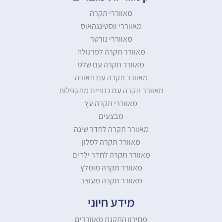
מאווררי תקרה
מאווררי ווסטינגהאוס
מאווררי נורטר
מאוורר תקרה לפרגולה
מאוורר תקרה עם שלט
מאוורר תקרה עם תאורה
מאוורר תקרה עם כנפיים מתקפלות
מאווררי תקרה עץ
מבצעים
מאוורר תקרה לחדר שינה
מאוורר תקרה לסלון
מאוורר תקרה לחדר ילדים
מאוורר תקרה מומלץ
מאוורר תקרה מעוצב
מידע חיוני
מחירון התקנת מאווררים