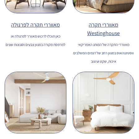
מאווררי תקרה
מאווררי תקרה לפרגולה
Westinghouse
כאן תוכלו לרכוש מאוורר לפרגולה או
מאווררי התקרה של המותג האמריקאי
למרפסת מקורה במגוון צבעים וסגנונות שונים
ווסטינגהאוס במגוון רחב של דגמים המשלבים
איכות, שקט ועיצוב