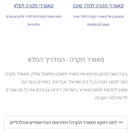
מאווררי תקרה לחדר שינה
מאווררי תקרה לסלון
מגוון ענק של מאווררי תקרה לחדר שינה
דגמי מאווררים גדולים לחדרי סלון בעיצובים
מעוצבים ושקטים
אלגנטיים
מאוורר תקרה - המדריך המלא
בעידן שבו המזגן מייבש את האוויר וחשבון החשמל עולה, מאוורר תקרה
הפך למוצר חובה בכל בית ישראלי. אבל איך בוחרים נכון? כמי
שמובילים את תחום האוורור בישראל, ריכזנו עבורכם את כל מה שצריך
לדעת לפני הקנייה.
למה דווקא מאוורר תקרה? היתרונות הבריאותיים והכלכליים