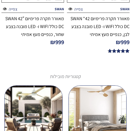
צפייה
צפייה
SWAN
SWAN
מאוורר תקרה פרימיום 42" SWAN
מאוורר תקרה פרימיום 42″ SWAN
DC כולל WIFI ו- LED מובנה בצבע
DC כולל WIFI ו- LED מובנה בצבע
לבן, כנפיים מעץ אמיתי
שחור, כנפיים מעץ אמיתי
₪
999
₪
999
דורג
4.67
מתוך 5
קטגוריות מובילות