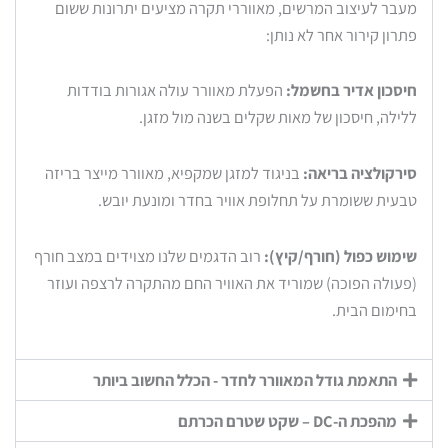
מעבר לעיצוב המרשים, מאווררי תקרה מציעים יתרונות ששום
פתרון קירור אחר לא נותן:
חיסכון אדיר בחשמל:
הפעלת מאוורר עולה אגורות בודדות
ללילה, חיסכון של מאות שקלים בשנה מול מזגן.
סירקולציה בריאה:
בניגוד למזגן שמקפיא, מאוורר מייצר בריזה
טבעית ששומרת על תחלופת אוויר בחדר ומונעת יובש.
שימוש כפול (חורף/קיץ):
רוב הדגמים שלנו מצוידים במצב חורף
(פעולה הפוכה) שמוריד את האוויר החם מהתקרה לרצפה ועוזר
בחימום הבית.
התאמת גודל המאוורר לחדר - הכלל החשוב ביותר
מהפכת ה-DC – שקט שטרם הכרתם