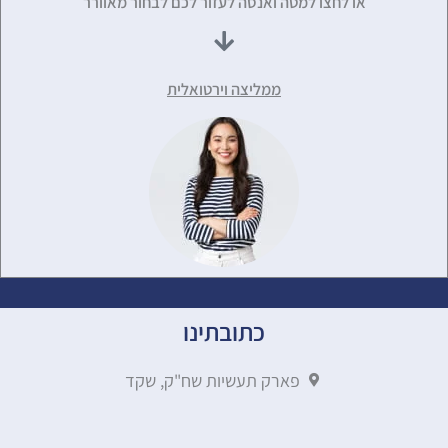
או לחצו למטה ואנסה לעזור לכם לבחור מאוורר
ממליצה וירטואלית
כתובתינו
פארק תעשיות שח"ק, שקד