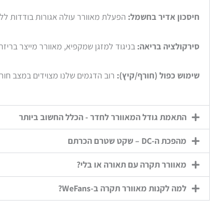
חיסכון אדיר בחשמל:
הפעלת מאוורר עולה אגורות בודדות לליל
סירקולציה בריאה:
בניגוד למזגן שמקפיא, מאוורר מייצר בריז
שימוש כפול (חורף/קיץ):
רוב הדגמים שלנו מצוידים במצב חור
התאמת גודל המאוורר לחדר - הכלל החשוב ביותר
מהפכת ה-DC – שקט שטרם הכרתם
מאוורר תקרה עם תאורה או בלי?
למה לקנות מאוורר תקרה ב-WeFans?