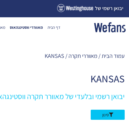
ילוג
יבואן רשמי של
תוכן
דף הבית
מאווררי ווסטינגהאוס
מאוו
עמוד הבית
/
מאווררי תקרה
/ KANSAS
KANSAS
יבואן רשמי ובלעדי של מאוורר תקרה ווסטינגה
סינון