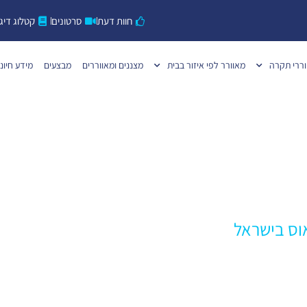
חוות דעת
סרטונים
קטלוג דיגי
ררי תקרה
מאוורר לפי איזור בבית
מצננים ומאווררים
מבצעים
מידע חיוני
אוס בישראל