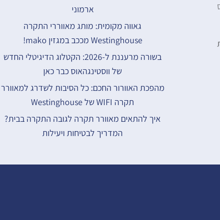
ארמוני
גאווה מקומית: מותג מאווררי התקרה
Westinghouse מככב במגזין mako!
בשורה מרעננת ל-2026: הקטלוג הדיגיטלי החדש
של ווסטינגהאוס כבר כאן
מהפכת האוורור החכם: כל הסיבות לשדרג למאוורר
תקרה WIFI של Westinghouse
איך להתאים מאוורר תקרה לגובה התקרה בבית?
המדריך לבטיחות ויעילות