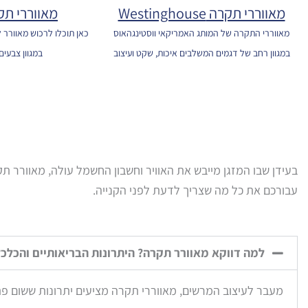
מאווררי תקרה Westinghouse
מאווררי תק
מאווררי התקרה של המותג האמריקאי ווסטינגהאוס
כאן תוכלו לרכוש מאוורר
במגוון רחב של דגמים המשלבים איכות, שקט ועיצוב
במגוון צבעים 
בעידן שבו המזגן מייבש את האוויר וחשבון החשמל עולה, מאוורר תק
עבורכם את כל מה שצריך לדעת לפני הקנייה.
למה דווקא מאוורר תקרה? היתרונות הבריאותיים והכלכל
מעבר לעיצוב המרשים, מאווררי תקרה מציעים יתרונות ששום פתר