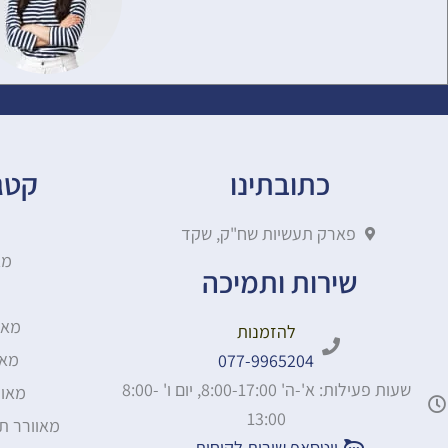
כתובתינו
קטגו
פארק תעשיות שח"ק, שקד
מא
שירות ותמיכה
מאו
להזמנות
מאו
077-9965204
שעות פעילות: א'-ה' 8:00-17:00, יום ו' 8:00-
מאוו
13:00
מאוורר ת
ווטסאפ שירות לקוחות