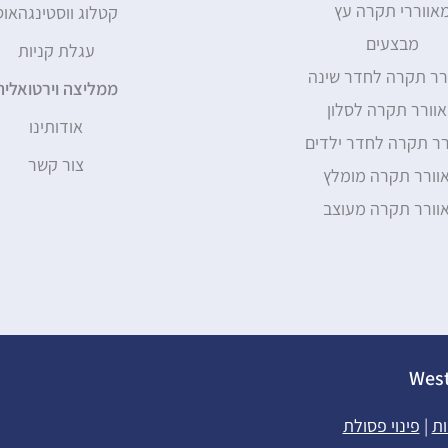
אווררי תקרה עץ
קטלוג ווסטינגהאוס
מבצעים
עגלת קניות
רר תקרה לחדר שינה
ממליצה וירטואלית
וורר תקרה לסלון
אודותינו
רר תקרה לחדר ילדים
צור קשר
וורר תקרה מומלץ
וורר תקרה מעוצב
ות
|
פינוי פסולת