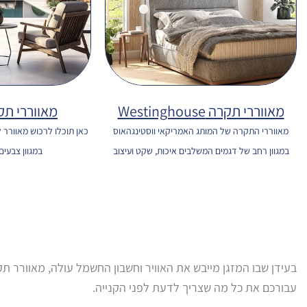
מאווררי תקרה Westinghouse
מאווררי תק
מאווררי התקרה של המותג האמריקאי ווסטינגהאוס
כאן תוכלו לרכוש מאוורר
במגוון רחב של דגמים המשלבים איכות, שקט ועיצוב
במגוון צבעים 
בעידן שבו המזגן מייבש את האוויר וחשבון החשמל עולה, מאוורר תק
עבורכם את כל מה שצריך לדעת לפני הקנייה.