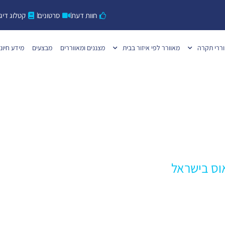
חוות דעת
סרטונים
קטלוג דיגי
ררי תקרה
מאוורר לפי איזור בבית
מצננים ומאווררים
מבצעים
מידע חיוני
אוס בישראל