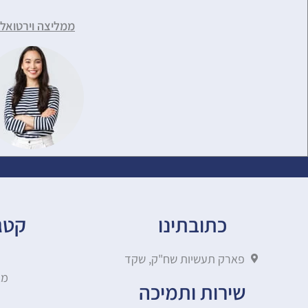
ממליצה וירטואלי
כתובתינו
קטגו
פארק תעשיות שח"ק, שקד
מא
שירות ותמיכה