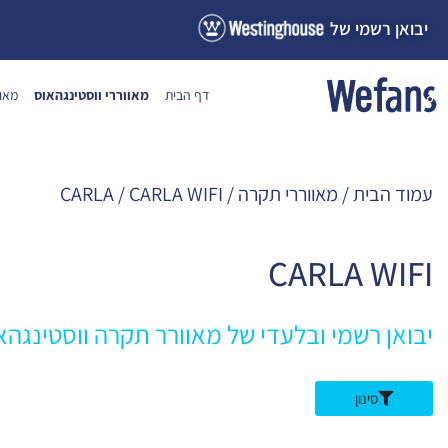
ילוג
יבואן רשמי של
תוכן
דף הבית
מאווררי ווסטינגהאוס
מאוו
עמוד הבית
/
מאווררי תקרה
/
/ CARLA WIFI
CARLA
CARLA WIFI
יבואן רשמי ובלעדי של מאוורר תקרה ווסטינגה
סינון