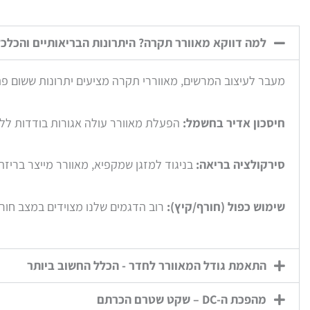
למה דווקא מאוורר תקרה? היתרונות הבריאותיים והכלכל
מעבר לעיצוב המרשים, מאווררי תקרה מציעים יתרונות ששום פתר
חיסכון אדיר בחשמל:
הפעלת מאוורר עולה אגורות בודדות לליל
סירקולציה בריאה:
בניגוד למזגן שמקפיא, מאוורר מייצר בריז
שימוש כפול (חורף/קיץ):
רוב הדגמים שלנו מצוידים במצב חור
התאמת גודל המאוורר לחדר - הכלל החשוב ביותר
מהפכת ה-DC – שקט שטרם הכרתם