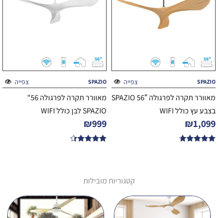
צפייה
צפייה
SPAZIO
SPAZIO
מאוורר תקרה לפרגולה 56″ SPAZIO
מאוורר תקרה לפרגולה 56"
בצבע עץ כולל WIFI
SPAZIO לבן כולל WIFI
₪
999
₪
1,099
דורג
דורג
4.33
4.67
מתוך 5
מתוך 5
קטגוריות מובילות