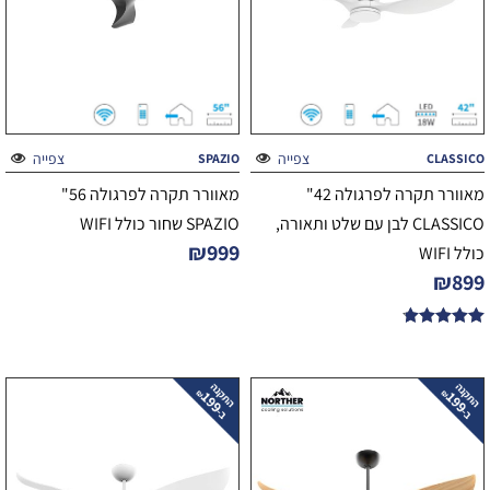
צפייה
צפייה
SPAZIO
CLASSICO
מאוורר תקרה לפרגולה 42"
מאוורר תקרה לפרגולה 56"
CLASSICO לבן עם שלט ותאורה,
SPAZIO שחור כולל WIFI
₪
999
כולל WIFI
₪
899
דורג
4.75
מתוך 5