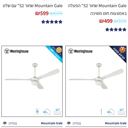
Mountain Gale שחור 52" הפעלה
Mountain Gale שחור 52" עם שלט
₪
599
₪
699
באמצעות חוט משיכה
₪
499
₪
599
דורג
4.80
דורג
מתוך 5
4.80
מתוך 5
צפייה
צפייה
Mountain Gale
Mountain Gale