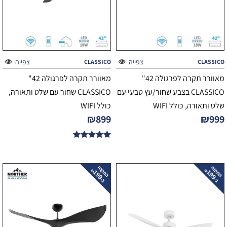
צפייה
צפייה
CLASSICO
CLASSICO
מאוורר תקרה לפרגולה 42"
מאוורר תקרה לפרגולה 42"
CLASSICO בצבע שחור/עץ טבעי עם
CLASSICO שחור עם שלט ותאורה,
שלט ותאורה, כולל WIFI
כולל WIFI
₪
899
₪
999
דורג
5.00
מתוך 5