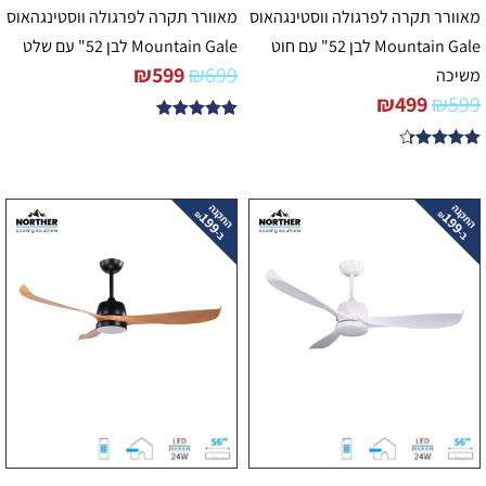
מאוורר תקרה לפרגולה ווסטינגהאוס
מאוורר תקרה לפרגולה ווסטינגהאוס
Mountain Gale לבן 52" עם חוט
Mountain Gale לבן 52" עם שלט
₪
599
₪
699
משיכה
₪
499
₪
599
דורג
5.00
דורג
מתוך 5
4.25
מתוך 5