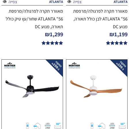
צפייה
צפייה
ATLANTA
ATLANTA
מאוורר תקרה לפרגולה/מרפסת
מאוורר תקרה לפרגולה/מרפסת
56" ATLANTA לבן כולל תאורה,
56" ATLANTA שחור/עץ טיק כולל
מנוע DC
תאורה, מנוע DC
₪
1,299
₪
1,199
דורג
דורג
5.00
5.00
מתוך 5
מתוך 5