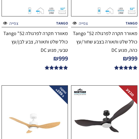
צפייה
צפייה
TANGO
TANGO
מאוורר תקרה לפרגולה 52" Tango
מאוורר תקרה לפרגולה 52" Tango
כולל שלט ותאורה בצבע שחור/עץ
כולל שלט ותאורה, צבע לבן/עץ
כהה, מנוע DC
טבעי, מנוע DC
₪
999
₪
999
דורג
דורג
5.00
5.00
מתוך 5
מתוך 5