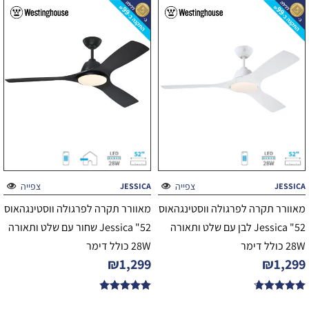
צפייה
צפייה
JESSICA
JESSICA
מאוורר תקרה לפרגולה ווסטינגהאוס
מאוורר תקרה לפרגולה ווסטינגהאוס
52" Jessica לבן עם שלט ותאורה
52" Jessica שחור עם שלט ותאורה
28W כולל דימר
28W כולל דימר
₪
1,299
₪
1,299
דורג
דורג
4.83
4.67