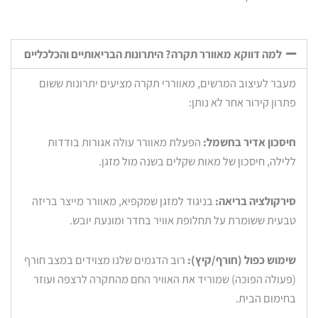
למה דווקא מאוורר תקרה? היתרונות הבריאותיים והכלכליים
מעבר לעיצוב המרשים, מאווררי תקרה מציעים יתרונות ששום
פתרון קירור אחר לא נותן:
חיסכון אדיר בחשמל:
הפעלת מאוורר עולה אגורות בודדות
ללילה, חיסכון של מאות שקלים בשנה מול מזגן.
סירקולציה בריאה:
בניגוד למזגן שמקפיא, מאוורר מייצר בריזה
טבעית ששומרת על תחלופת אוויר בחדר ומונעת יובש.
שימוש כפול (חורף/קיץ):
רוב הדגמים שלנו מצוידים במצב חורף
(פעולה הפוכה) שמוריד את האוויר החם מהתקרה לרצפה ועוזר
בחימום הבית.