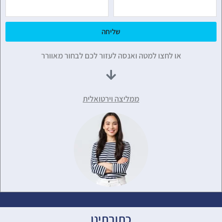
שליחה
או לחצו למטה ואנסה לעזור לכם לבחור מאוורר
ממליצה וירטואלית
כתובתינו