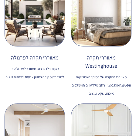
מאווררי תקרה
מאווררי תקרה לפרגולה
Westinghouse
כאן תוכלו לרכוש מאוורר לפרגולה או
מאווררי התקרה של המותג האמריקאי
למרפסת מקורה במגוון צבעים וסגנונות שונים
ווסטינגהאוס במגוון רחב של דגמים המשלבים
איכות, שקט ועיצוב