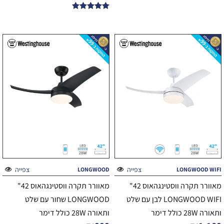
דורג
5.00
מתוך 5
צפייה
צפייה
LONGWOOD
LONGWOOD WIFI
מאוורר תקרה ווסטינגהאוס 42"
מאוורר תקרה ווסטינגהאוס 42"
LONGWOOD WIFI לבן עם שלט
LONGWOOD שחור עם שלט
ותאורה 28W כולל דימר
ותאורה 28W כולל דימר