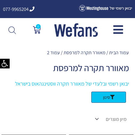
ילוג
יבואן רשמי של
077-9965204
תוכן
0
עגלת
קניות
עמוד הבית
/
מאוורר תקרה למרפסת
/ עמוד 2
פתח סרגל
מאוורר תקרה למרפסת
יבואן רשמי ובלעדי של מאוורר תקרה ווסטינגהאוס בישראל
סינון