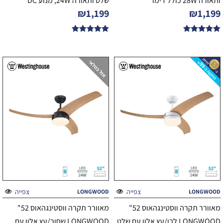
ותאורה 28W כולל דימר
שלט ותאורה 24W, מנוע DC
₪
1,199
₪
1,199
דורג
דורג
5.00
5.00
מתוך 5
מתוך 5
צפייה
צפייה
LONGWOOD
LONGWOOD
מאוורר תקרה ווסטינגהאוס 52"
מאוורר תקרה ווסטינגהאוס 52"
LONGWOOD לבן/עץ אלון עם שלט
LONGWOOD שחור/עץ אלון עם