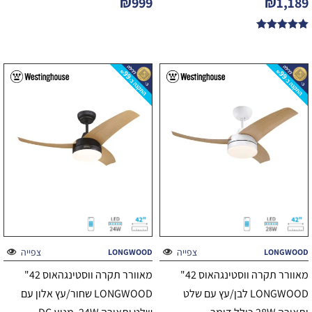
₪
999
₪
1,189
דורג
5.00
מתוך 5
צפייה
צפייה
LONGWOOD
LONGWOOD
מאוורר תקרה ווסטינגהאוס 42"
מאוורר תקרה ווסטינגהאוס 42"
LONGWOOD לבן/עץ עם שלט
LONGWOOD שחור/עץ אלון עם