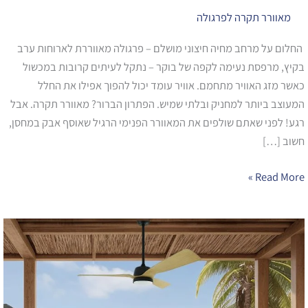
לשימוש
מאוורר תקרה לפרגולה
חיצוני
החלום על מרחב מחיה חיצוני מושלם – פרגולה מאווררת לארוחות ערב
בקיץ, מרפסת נעימה לקפה של בוקר – נתקל לעיתים קרובות במכשול
כאשר מזג האוויר מתחמם. אוויר עומד יכול להפוך אפילו את החלל
המעוצב ביותר למחניק ובלתי שמיש. הפתרון הברור? מאוורר תקרה. אבל
רגע! לפני שאתם שולפים את המאוורר הפנימי הרגיל שאוסף אבק במחסן,
חשוב […]
Read More »
שדרגו
את
המרפסת
שלכם
עם