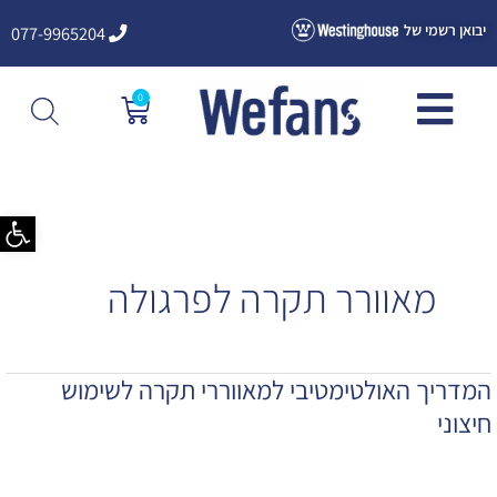
ילוג
יבואן רשמי של
077-9965204
תוכן
0
עגלת
קניות
פתח סרגל
מאוורר תקרה לפרגולה
המדריך האולטימטיבי למאווררי תקרה לשימוש
המדריך
האולטימטיבי
חיצוני
למאווררי
תקרה