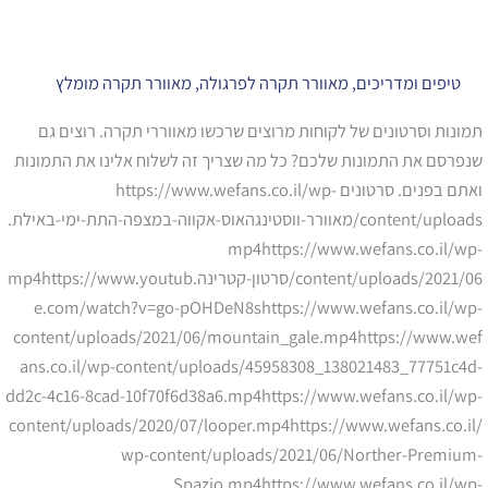
טיפים ומדריכים
,
מאוורר תקרה לפרגולה
,
מאוורר תקרה מומלץ
תמונות וסרטונים של לקוחות מרוצים שרכשו מאווררי תקרה. רוצים גם
שנפרסם את התמונות שלכם? כל מה שצריך זה לשלוח אלינו את התמונות
ואתם בפנים. סרטונים https://www.wefans.co.il/wp-
content/uploads/מאוורר-ווסטינגהאוס-אקווה-במצפה-התת-ימי-באילת.
mp4https://www.wefans.co.il/wp-
content/uploads/2021/06/סרטון-קטרינה.mp4https://www.youtub
e.com/watch?v=go-pOHDeN8shttps://www.wefans.co.il/wp-
content/uploads/2021/06/mountain_gale.mp4https://www.wef
ans.co.il/wp-content/uploads/45958308_138021483_77751c4d-
dd2c-4c16-8cad-10f70f6d38a6.mp4https://www.wefans.co.il/wp-
content/uploads/2020/07/looper.mp4https://www.wefans.co.il/
wp-content/uploads/2021/06/Norther-Premium-
Spazio.mp4https://www.wefans.co.il/wp-