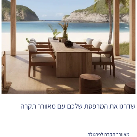
מאוורר
תקרה
שדרגו את המרפסת שלכם עם מאוורר תקרה
מאוורר תקרה לפרגולה