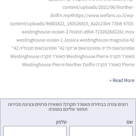
content/uploads/2021/06/Norther-
dolfin.mp4https://www.wefans.co.il/wp-
content/uploads/46801621_140526815_8a2c23b4-73b8-4703-
a9b4-7132828d226c.mov תמונות westinghouse-ocean-2
westinghouse-ocean-1 Jessica westinghouse magnolia 42
ווסטינגהאוס ולריה ווסטינגהאוס אריקה 42" ווסטינגהאוס מגנוליה 42"
מאוורר תקרה Westinghouse Pierre מאוורר תקרה Westinghouse
Pierre מאוורר תקרה Westinghouse Pierre Norther Dolfin
Read More »
רוצים עזרה בבחירת מאוורר תקרה? השאירו פרטים ונציגת מכירות
תחזור אליכם במהרה
שם
טלפון