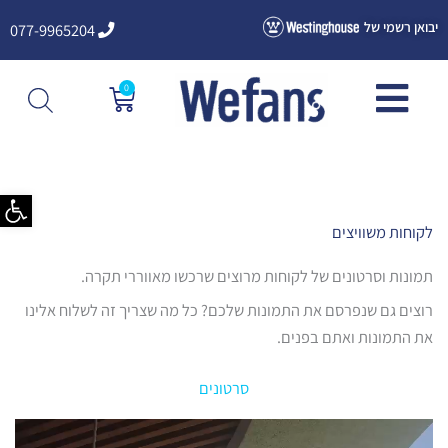
ילוג
יבואן רשמי של
077-9965204
תוכן
0
עגלת
קניות
פתח סרגל
לקוחות משוויצים​
תמונות וסרטונים של לקוחות מרוצים שרכשו מאווררי תקרה.
רוצים גם שנפרסם את התמונות שלכם? כל מה שצריך זה לשלוח אלינו
את התמונות ואתם בפנים.
סרטונים